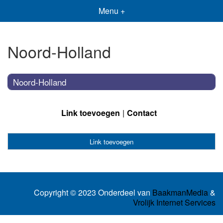
Menu +
Noord-Holland
Noord-Holland
Link toevoegen
Contact
Link toevoegen
Copyright © 2023 Onderdeel van
BaakmanMedia
&
Vrolijk Internet Services